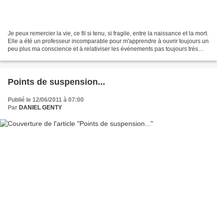
Je peux remercier la vie, ce fil si tenu, si fragile, entre la naissance et la mort.
Elle a été un professeur incomparable pour m'apprendre à ouvrir toujours un
peu plus ma conscience et à relativiser les événements pas toujours très
heureux qui surviennent...
Points de suspension...
Publié le 12/06/2011 à 07:00
Par
DANIEL GENTY