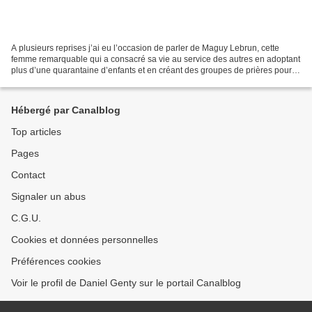
A plusieurs reprises j’ai eu l’occasion de parler de Maguy Lebrun, cette
femme remarquable qui a consacré sa vie au service des autres en adoptant
plus d’une quarantaine d’enfants et en créant des groupes de prières pour
aider ceux qui sont en difficultés....
Hébergé par Canalblog
Top articles
Pages
Contact
Signaler un abus
C.G.U.
Cookies et données personnelles
Préférences cookies
Voir le profil de Daniel Genty sur le portail Canalblog