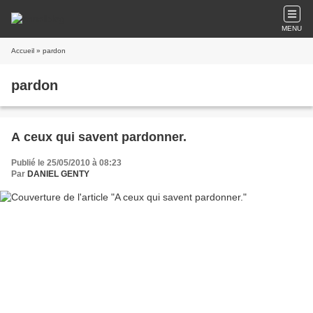
MENU
Accueil
» pardon
pardon
A ceux qui savent pardonner.
Publié le 25/05/2010 à 08:23
Par
DANIEL GENTY