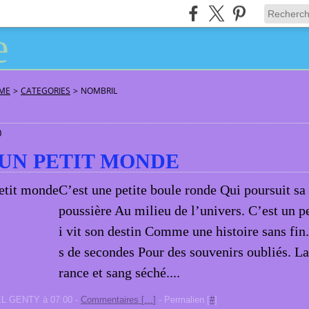
ÂME
>
CATEGORIES
>
NOMBRIL
0
 UN PETIT MONDE
C’est une petite boule ronde Qui poursuit sa
poussière Au milieu de l’univers. C’est un 
i vit son destin Comme une histoire sans fin
s de secondes Pour des souvenirs oubliés. L
rance et sang séché....
EL GENTY à 07:00 -
Commentaires [
…
]
- Permalien [
#
]