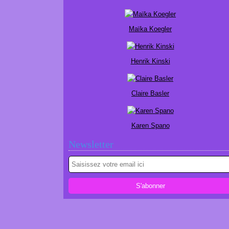
Maïka Koegler
Henrik Kinski
Claire Basler
Karen Spano
Newsletter