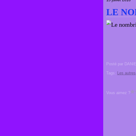
LE NO
Posté par DANI
Tags:
Les autres
Vous aimez ?