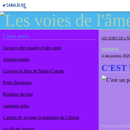
Liens amis
LES VOIES DE L'
Au pays des images et des mots
nombril
4 décembre 202
Amenavigante
C'EST
Crayons le blog de Marie-Claude
Petits Bonheurs
Bonheur du jour
capitaine echo
Carnets de voyage et peintures de Chinou
Posté par DANI
Au fil des images