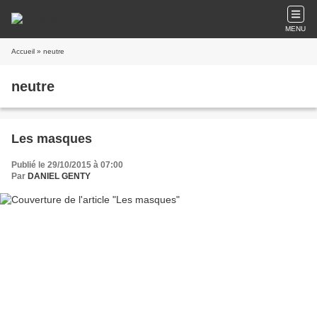
MENU
Accueil
» neutre
neutre
Les masques
Publié le 29/10/2015 à 07:00
Par
DANIEL GENTY