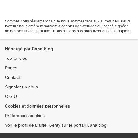
Sommes nous réellement ce que nous sommes face aux autres ? Plusieurs
facteurs nous amènent souvent à adopter des attitudes qui sont éloignées
de nos sentiments profonds. Nous n'osons pas nous livrer et nous adoptons
des comportements superficiels et...
Hébergé par Canalblog
Top articles
Pages
Contact
Signaler un abus
C.G.U.
Cookies et données personnelles
Préférences cookies
Voir le profil de Daniel Genty sur le portail Canalblog