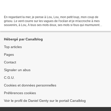
En regardant la mer, je pense à Lou, Lou, mon petit loup, mon coup de
grisou. Le vent courre sur les vagues de l'océan et je m'accroche à mes
souvenirs, à Lou, A tous ses mots doux, ses mots si fous qui murmurent
encore à mes tympans. Lou dans sa robe...
Hébergé par Canalblog
Top articles
Pages
Contact
Signaler un abus
C.G.U.
Cookies et données personnelles
Préférences cookies
Voir le profil de Daniel Genty sur le portail Canalblog