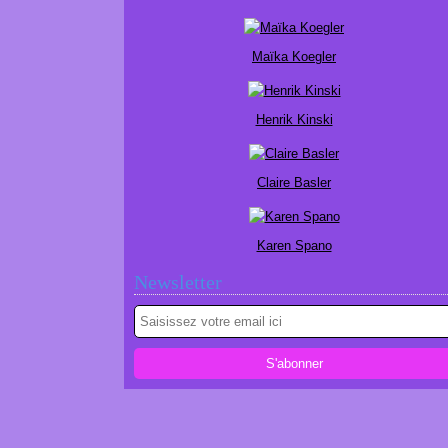
Maïka Koegler
Henrik Kinski
Claire Basler
Karen Spano
Newsletter