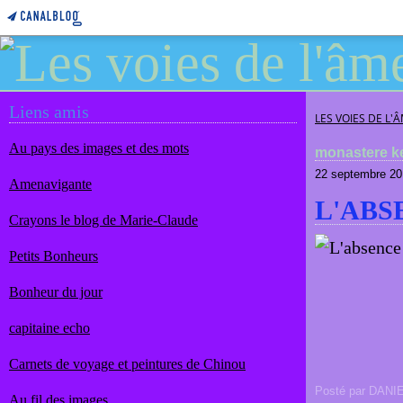
Liens amis
LES VOIES DE L'
Au pays des images et des mots
monastere 
22 septembre 20
Amenavigante
L'ABS
Crayons le blog de Marie-Claude
Petits Bonheurs
Bonheur du jour
capitaine echo
Carnets de voyage et peintures de Chinou
Posté par DANI
Au fil des images