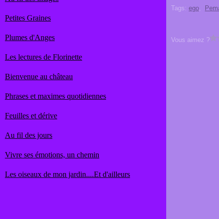
Tags:
ego
,
Pema
Petites Graines
Plumes d'Anges
Vous aimez ?
Les lectures de Florinette
Bienvenue au château
Phrases et maximes quotidiennes
Feuilles et dérive
Au fil des jours
Vivre ses émotions, un chemin
Les oiseaux de mon jardin....Et d'ailleurs