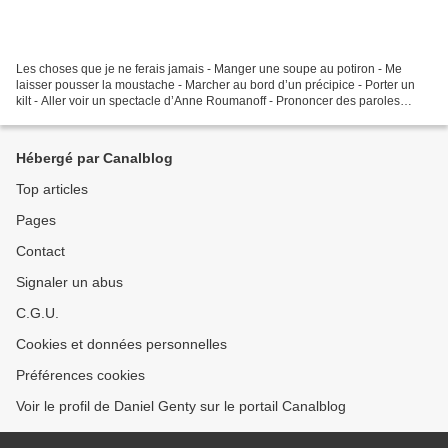
Les choses que je ne ferais jamais - Manger une soupe au potiron - Me
laisser pousser la moustache - Marcher au bord d’un précipice - Porter un
kilt - Aller voir un spectacle d’Anne Roumanoff - Prononcer des paroles
racistes - Porter une perruque pour...
Hébergé par Canalblog
Top articles
Pages
Contact
Signaler un abus
C.G.U.
Cookies et données personnelles
Préférences cookies
Voir le profil de Daniel Genty sur le portail Canalblog