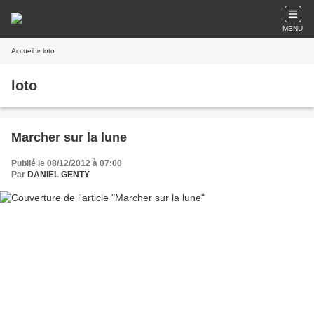
MENU
Accueil
» loto
loto
Marcher sur la lune
Publié le 08/12/2012 à 07:00
Par
DANIEL GENTY