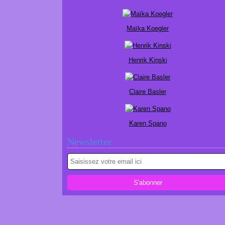
Maïka Koegler
Henrik Kinski
Claire Basler
Karen Spano
Newsletter