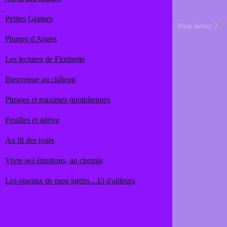
Petites Graines
Vous aimez ?
Plumes d'Anges
Les lectures de Florinette
Bienvenue au château
Phrases et maximes quotidiennes
Feuilles et dérive
Au fil des jours
Vivre ses émotions, un chemin
Les oiseaux de mon jardin....Et d'ailleurs