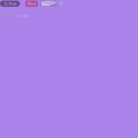
0 vote