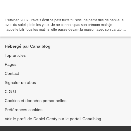
C'était en 2007. J'avais écrit ce petit texte " C’est une petite fille de banlieue
avec du soleil plein les yeux. Je ne connais pas son prénom mais je
l’appelle Lili Tous les matins, elle passe devant la maison avec son cartable
sur le dos. Elle doit...
Hébergé par Canalblog
Top articles
Pages
Contact
Signaler un abus
C.G.U.
Cookies et données personnelles
Préférences cookies
Voir le profil de Daniel Genty sur le portail Canalblog