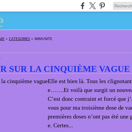
ÂME
>
CATEGORIES
>
IMMUNITE
1
R SUR LA CINQUIÈME VAGUE
Elle est bien là. Tous les clignotan
e…….Et voilà que surgit un nouvea
C’est donc contraint et forcé que j’
vous pour ma troisième dose de va
premières doses n’ont pas été une 
e. Certes...