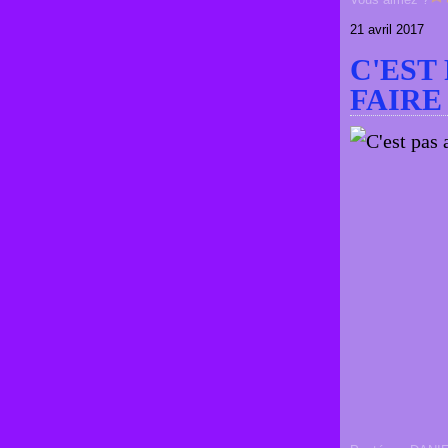
21 avril 2017
C'EST
FAIRE