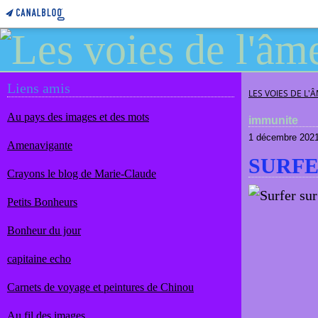
Liens amis
LES VOIES DE L'
Au pays des images et des mots
immunite
1 décembre 202
Amenavigante
SURFE
Crayons le blog de Marie-Claude
Petits Bonheurs
Bonheur du jour
capitaine echo
Carnets de voyage et peintures de Chinou
Au fil des images