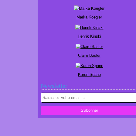
Maïka Koegler
Henrik Kinski
Claire Basler
Karen Spano
Newsletter