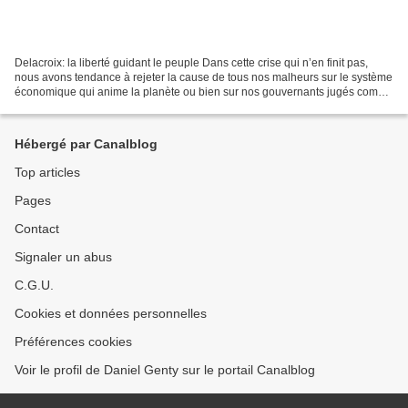
Delacroix: la liberté guidant le peuple Dans cette crise qui n’en finit pas,
nous avons tendance à rejeter la cause de tous nos malheurs sur le système
économique qui anime la planète ou bien sur nos gouvernants jugés comme
incapables et corrompus (moi...
Hébergé par Canalblog
Top articles
Pages
Contact
Signaler un abus
C.G.U.
Cookies et données personnelles
Préférences cookies
Voir le profil de Daniel Genty sur le portail Canalblog