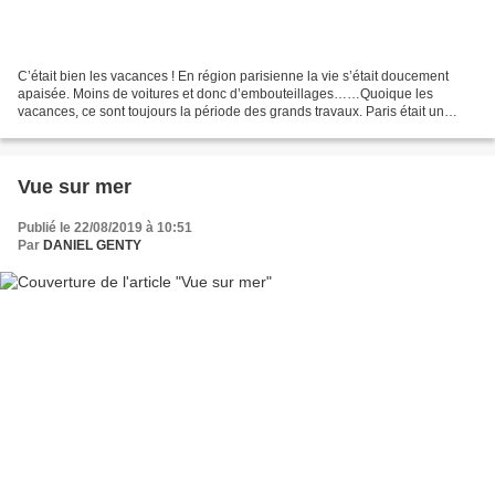
C’était bien les vacances ! En région parisienne la vie s’était doucement
apaisée. Moins de voitures et donc d’embouteillages……Quoique les
vacances, ce sont toujours la période des grands travaux. Paris était un
vaste chantier alors que la banlieue était...
Vue sur mer
Publié le 22/08/2019 à 10:51
Par
DANIEL GENTY