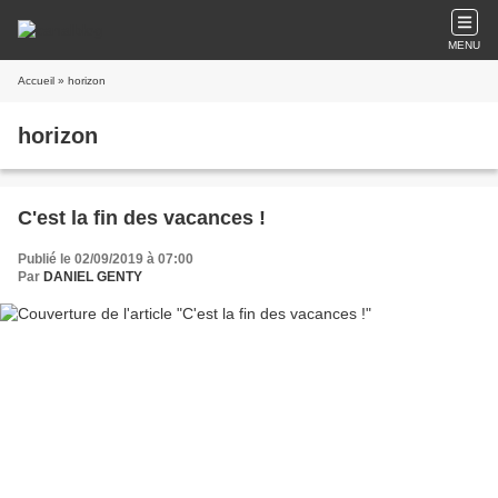
MENU
Accueil
» horizon
horizon
C'est la fin des vacances !
Publié le 02/09/2019 à 07:00
Par
DANIEL GENTY