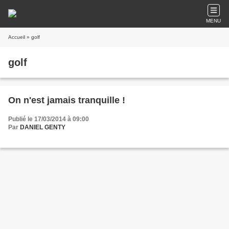
MENU
Accueil
» golf
golf
On n'est jamais tranquille !
Publié le 17/03/2014 à 09:00
Par
DANIEL GENTY