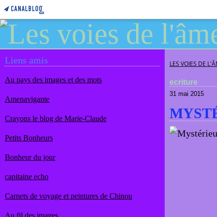
Liens amis
LES VOIES DE L'
Au pays des images et des mots
ecriture
31 mai 2015
Amenavigante
MYSTÉ
Crayons le blog de Marie-Claude
Petits Bonheurs
Bonheur du jour
capitaine echo
Carnets de voyage et peintures de Chinou
Au fil des images