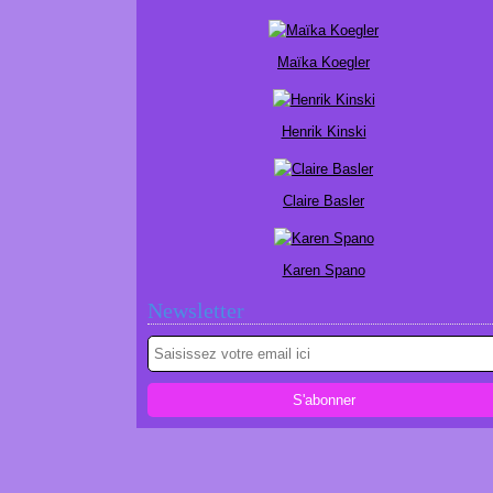
Maïka Koegler
Henrik Kinski
Claire Basler
Karen Spano
Newsletter