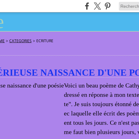
ÂME
>
CATEGORIES
>
ECRITURE
RIEUSE NAISSANCE D'UNE P
Voici un beau poème de Cathy
dressé en réponse à mon text
te". Je suis toujours étonné de
ec laquelle elle écrit des po
ent tous les jours. Ce n'est pa
me faut bien plusieurs jours, v