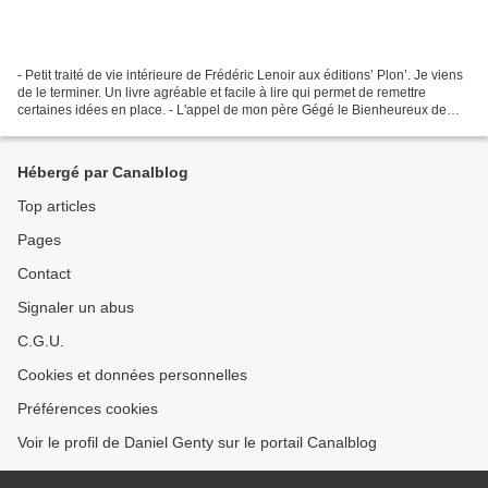
- Petit traité de vie intérieure de Frédéric Lenoir aux éditions’ Plon’. Je viens
de le terminer. Un livre agréable et facile à lire qui permet de remettre
certaines idées en place. - L'appel de mon père Gégé le Bienheureux de
Sylvie Vernet aux éditions...
Hébergé par Canalblog
Top articles
Pages
Contact
Signaler un abus
C.G.U.
Cookies et données personnelles
Préférences cookies
Voir le profil de Daniel Genty sur le portail Canalblog