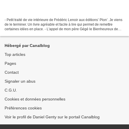
- Petit traité de vie intérieure de Frédéric Lenoir aux éditions’ Plon’. Je viens
de le terminer. Un livre agréable et facile à lire qui permet de remettre
certaines idées en place. - L'appel de mon père Gégé le Bienheureux de
Sylvie Vernet aux éditions...
Hébergé par Canalblog
Top articles
Pages
Contact
Signaler un abus
C.G.U.
Cookies et données personnelles
Préférences cookies
Voir le profil de Daniel Genty sur le portail Canalblog