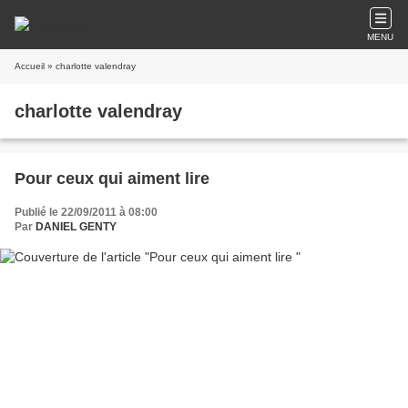
MENU
Accueil
» charlotte valendray
charlotte valendray
Pour ceux qui aiment lire
Publié le 22/09/2011 à 08:00
Par
DANIEL GENTY