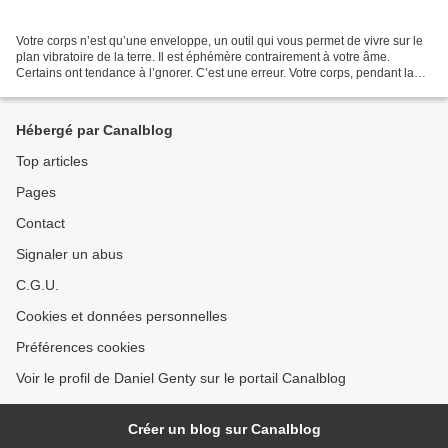
Votre corps n’est qu’une enveloppe, un outil qui vous permet de vivre sur le
plan vibratoire de la terre. Il est éphémère contrairement à votre âme.
Certains ont tendance à l’gnorer. C’est une erreur. Votre corps, pendant la
durée de votre vie, est important....
Hébergé par Canalblog
Top articles
Pages
Contact
Signaler un abus
C.G.U.
Cookies et données personnelles
Préférences cookies
Voir le profil de Daniel Genty sur le portail Canalblog
Créer un blog sur Canalblog