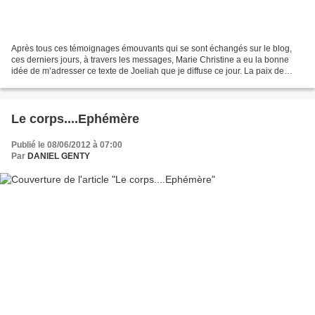
Après tous ces témoignages émouvants qui se sont échangés sur le blog,
ces derniers jours, à travers les messages, Marie Christine a eu la bonne
idée de m’adresser ce texte de Joeliah que je diffuse ce jour. La paix de
l'âme, gage de santé. Entendre,...
Le corps....Ephémère
Publié le 08/06/2012 à 07:00
Par
DANIEL GENTY