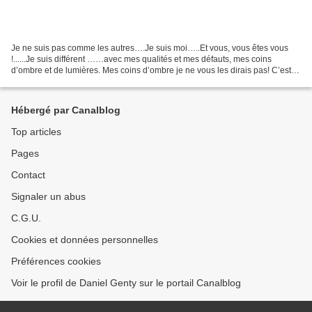
Je ne suis pas comme les autres….Je suis moi…..Et vous, vous êtes vous
!......Je suis différent ……avec mes qualités et mes défauts, mes coins
d’ombre et de lumières. Mes coins d’ombre je ne vous les dirais pas! C’est
mon secret !! Et je suis loin d’en...
Hébergé par Canalblog
Top articles
Pages
Contact
Signaler un abus
C.G.U.
Cookies et données personnelles
Préférences cookies
Voir le profil de Daniel Genty sur le portail Canalblog