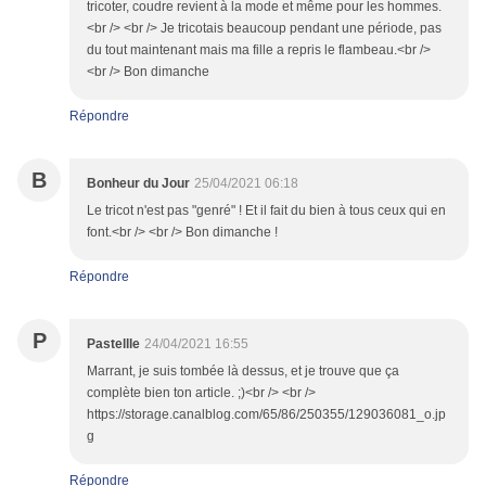
tricoter, coudre revient à la mode et même pour les hommes.
<br /> <br /> Je tricotais beaucoup pendant une période, pas
du tout maintenant mais ma fille a repris le flambeau.<br />
<br /> Bon dimanche
Répondre
B
Bonheur du Jour
25/04/2021 06:18
Le tricot n'est pas "genré" ! Et il fait du bien à tous ceux qui en
font.<br /> <br /> Bon dimanche !
Répondre
P
Pastellle
24/04/2021 16:55
Marrant, je suis tombée là dessus, et je trouve que ça
complète bien ton article. ;)<br /> <br />
https://storage.canalblog.com/65/86/250355/129036081_o.jp
g
Répondre