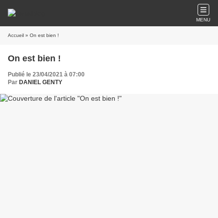
MENU
Accueil
» On est bien !
On est bien !
Publié le 23/04/2021 à 07:00
Par
DANIEL GENTY