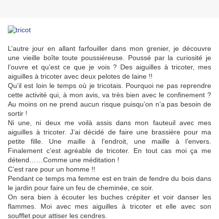
L’autre jour en allant farfouiller dans mon grenier, je découvre
une vieille boîte toute poussiéreuse. Poussé par la curiosité je
l’ouvre et qu’est ce que je vois ? Des aiguilles à tricoter, mes
aiguilles à tricoter avec deux pelotes de laine !!
Qu’il est loin le temps où je tricotais. Pourquoi ne pas reprendre
cette activité qui, à mon avis, va très bien avec le confinement ?
Au moins on ne prend aucun risque puisqu’on n’a pas besoin de
sortir !
Ni une, ni deux me voilà assis dans mon fauteuil avec mes
aiguilles à tricoter. J’ai décidé de faire une brassière pour ma
petite fille. Une maille à l’endroit, une maille à l’envers.
Finalement c’est agréable de tricoter. En tout cas moi ça me
détend……Comme une méditation !
C’est rare pour un homme !!
Pendant ce temps ma femme est en train de fendre du bois dans
le jardin pour faire un feu de cheminée, ce soir.
On sera bien à écouter les buches crépiter et voir danser les
flammes. Moi avec mes aiguilles à tricoter et elle avec son
soufflet pour attiser les cendres.