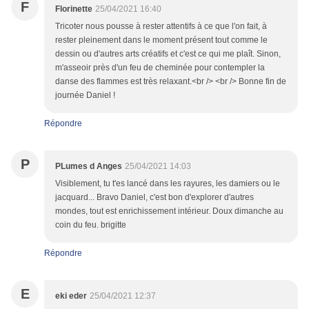
F
Florinette
25/04/2021 16:40
Tricoter nous pousse à rester attentifs à ce que l'on fait, à
rester pleinement dans le moment présent tout comme le
dessin ou d'autres arts créatifs et c'est ce qui me plaît. Sinon,
m'asseoir près d'un feu de cheminée pour contempler la
danse des flammes est très relaxant.<br /> <br /> Bonne fin de
journée Daniel !
Répondre
P
PLumes d Anges
25/04/2021 14:03
Visiblement, tu t'es lancé dans les rayures, les damiers ou le
jacquard... Bravo Daniel, c'est bon d'explorer d'autres
mondes, tout est enrichissement intérieur. Doux dimanche au
coin du feu. brigitte
Répondre
E
eki eder
25/04/2021 12:37