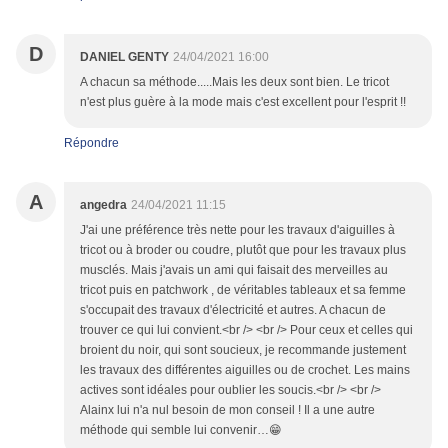
D
DANIEL GENTY
24/04/2021 16:00
A chacun sa méthode.....Mais les deux sont bien. Le tricot
n'est plus guère à la mode mais c'est excellent pour l'esprit !!
Répondre
A
angedra
24/04/2021 11:15
J'ai une préférence très nette pour les travaux d'aiguilles à
tricot ou à broder ou coudre, plutôt que pour les travaux plus
musclés. Mais j'avais un ami qui faisait des merveilles au
tricot puis en patchwork , de véritables tableaux et sa femme
s'occupait des travaux d'électricité et autres. A chacun de
trouver ce qui lui convient.<br /> <br /> Pour ceux et celles qui
broient du noir, qui sont soucieux, je recommande justement
les travaux des différentes aiguilles ou de crochet. Les mains
actives sont idéales pour oublier les soucis.<br /> <br />
Alainx lui n'a nul besoin de mon conseil ! Il a une autre
méthode qui semble lui convenir…😁