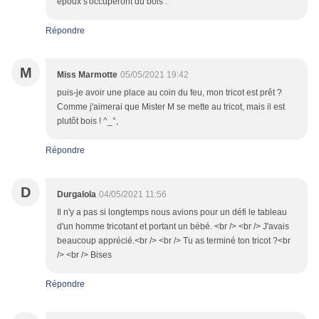
époux s'occuperont du bois .
Répondre
M
Miss Marmotte
05/05/2021 19:42
puis-je avoir une place au coin du feu, mon tricot est prêt ?
Comme j'aimerai que Mister M se mette au tricot, mais il est
plutôt bois ! ^_°,
Répondre
D
Durgalola
04/05/2021 11:56
Il n'y a pas si longtemps nous avions pour un défi le tableau
d'un homme tricotant et portant un bébé. <br /> <br /> J'avais
beaucoup apprécié.<br /> <br /> Tu as terminé ton tricot ?<br
/> <br /> Bises
Répondre