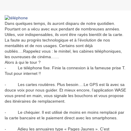
Dans quelques temps, ils auront disparu de notre quotidien.
Pourtant on a vécu avec eux pendant de nombreuses années.
Utiles, voir indispensables, ils vont être rayés bientôt de la carte.
La faute au progrès technologique et à l’évolution de nos
mentalités et de nos usages. Certains sont déjà
oubliés….Rappelez vous : le minitel, les cabines téléphoniques,
les ouvreuses de cinéma……
Alors à qui le tour ?
- Le téléphone fixe. Finie la connexion à la fameuse prise T.
Tout pour internet !!
- Les cartes routières. Plus besoin….Le GPS est là avec sa
douce voix pour nous guider. Et mieux encore, l’application WASE
vous prend en main, vous signale les bouchons et vous propose
des itinéraires de remplacement.
- Le chéquier. Il est utilisé de moins en moins remplacé par
la carte bancaire et le paiement direct avec les smartphones.
- Adieu les annuaires type « Pages Jaunes ». C’est