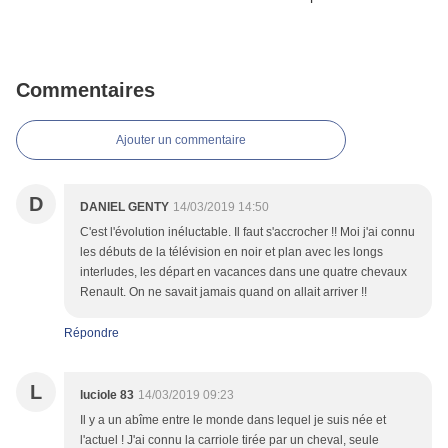
Commentaires
Ajouter un commentaire
D
DANIEL GENTY
14/03/2019 14:50
C'est l'évolution inéluctable. Il faut s'accrocher !! Moi j'ai connu
les débuts de la télévision en noir et plan avec les longs
interludes, les départ en vacances dans une quatre chevaux
Renault. On ne savait jamais quand on allait arriver !!
Répondre
L
luciole 83
14/03/2019 09:23
Il y a un abîme entre le monde dans lequel je suis née et
l'actuel ! J'ai connu la carriole tirée par un cheval, seule