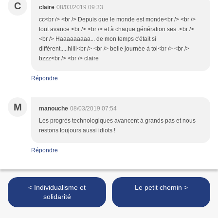
C
claire
08/03/2019 09:33
cc<br /> <br /> Depuis que le monde est monde<br /> <br />
tout avance <br /> <br /> et à chaque génération ses :<br />
<br /> Haaaaaaaaa... de mon temps c'était si
différent.....hiiii<br /> <br /> belle journée à toi<br /> <br />
bzzz<br /> <br /> claire
Répondre
M
manouche
08/03/2019 07:54
Les progrès technologiques avancent à grands pas et nous
restons toujours aussi idiots !
Répondre
< Individualisme et
Le petit chemin >
solidarité