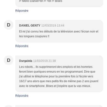
/> Merci Daniel<br /> <br /> Bises
Répondre
D
DANIEL GENTY
12/03/2019 13:44
Et mi j'ai connu les débuts de la télévision avec l'écran noir et
les longues coupures !!
Répondre
D
Durgalola
11/03/2019 21:38
Les robots... Ils supprimeront des emplois et les hommes
feront bien quelques erreurs en les programmant. Dire que
j'ai utilisé le téléphone pour la première fois à l'école vers
16/17 ans alors que mes petits fils de même pas 2 ans jouent
avec le smartphone. Bises et j'espère que tu vas mieux.
Répondre