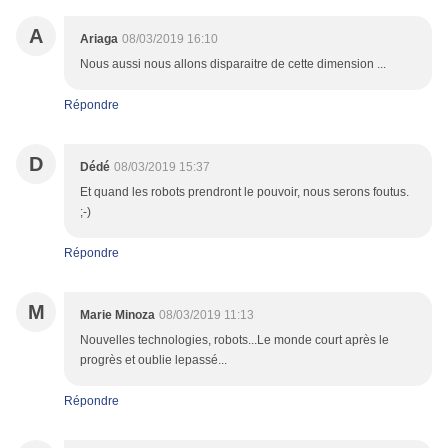
A
Ariaga
08/03/2019 16:10
Nous aussi nous allons disparaitre de cette dimension ...
Répondre
D
Dédé
08/03/2019 15:37
Et quand les robots prendront le pouvoir, nous serons foutus.
;-)
Répondre
M
Marie Minoza
08/03/2019 11:13
Nouvelles technologies, robots...Le monde court après le
progrès et oublie lepassé...
Répondre