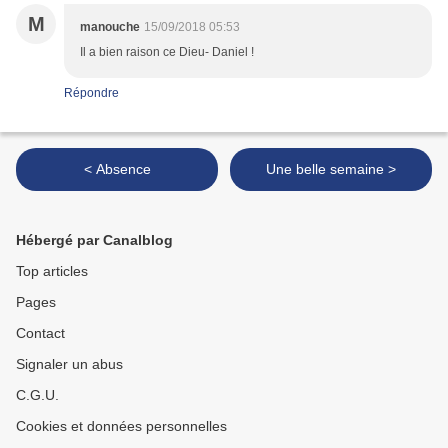
M
manouche
15/09/2018 05:53
Il a bien raison ce Dieu- Daniel !
Répondre
< Absence
Une belle semaine >
Hébergé par Canalblog
Top articles
Pages
Contact
Signaler un abus
C.G.U.
Cookies et données personnelles