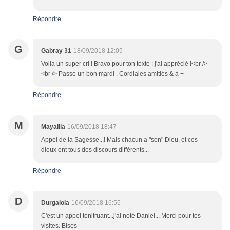
Répondre
G
Gabray 31
18/09/2018 12:05
Voila un super cri ! Bravo pour ton texte : j'ai apprécié !<br />
<br /> Passe un bon mardi . Cordiales amitiés & à +
Répondre
M
Mayalila
16/09/2018 18:47
Appel de la Sagesse...! Mais chacun a "son" Dieu, et ces
dieux ont tous des discours différents...
Répondre
D
Durgalola
16/09/2018 16:55
C'est un appel tonitruant...j'ai noté Daniel... Merci pour tes
visites. Bises