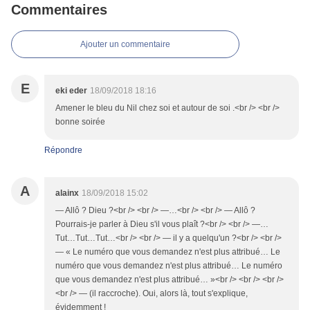
Commentaires
Ajouter un commentaire
E
eki eder
18/09/2018 18:16
Amener le bleu du Nil chez soi et autour de soi .<br /> <br />
bonne soirée
Répondre
A
alainx
18/09/2018 15:02
— Allô ? Dieu ?<br /> <br /> —…<br /> <br /> — Allô ?
Pourrais-je parler à Dieu s'il vous plaît ?<br /> <br /> —…
Tut…Tut…Tut…<br /> <br /> — il y a quelqu'un ?<br /> <br />
— « Le numéro que vous demandez n'est plus attribué… Le
numéro que vous demandez n'est plus attribué… Le numéro
que vous demandez n'est plus attribué… »<br /> <br /> <br />
<br /> — (il raccroche). Oui, alors là, tout s'explique,
évidemment !