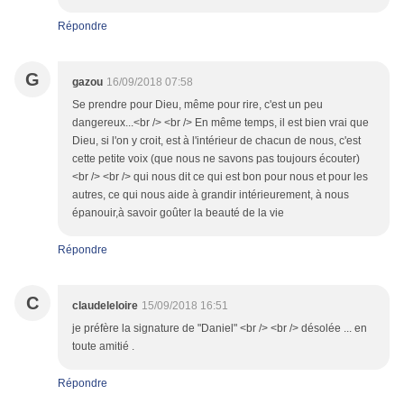
Répondre
G
gazou
16/09/2018 07:58
Se prendre pour Dieu, même pour rire, c'est un peu
dangereux...<br /> <br /> En même temps, il est bien vrai que
Dieu, si l'on y croit, est à l'intérieur de chacun de nous, c'est
cette petite voix (que nous ne savons pas toujours écouter)
<br /> <br /> qui nous dit ce qui est bon pour nous et pour les
autres, ce qui nous aide à grandir intérieurement, à nous
épanouir,à savoir goûter la beauté de la vie
Répondre
C
claudeleloire
15/09/2018 16:51
je préfère la signature de "Daniel" <br /> <br /> désolée ... en
toute amitié .
Répondre