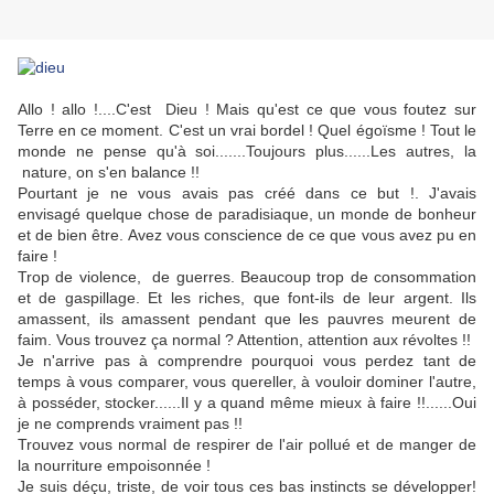
Allo ! allo !....C'est Dieu ! Mais qu'est ce que vous foutez sur
Terre en ce moment. C'est un vrai bordel ! Quel égoïsme ! Tout le
monde ne pense qu'à soi.......Toujours plus......Les autres, la
nature, on s'en balance !!
Pourtant je ne vous avais pas créé dans ce but !. J'avais
envisagé quelque chose de paradisiaque, un monde de bonheur
et de bien être. Avez vous conscience de ce que vous avez pu en
faire !
Trop de violence, de guerres. Beaucoup trop de consommation
et de gaspillage. Et les riches, que font-ils de leur argent. Ils
amassent, ils amassent pendant que les pauvres meurent de
faim. Vous trouvez ça normal ? Attention, attention aux révoltes !!
Je n'arrive pas à comprendre pourquoi vous perdez tant de
temps à vous comparer, vous quereller, à vouloir dominer l'autre,
à posséder, stocker......Il y a quand même mieux à faire !!......Oui
je ne comprends vraiment pas !!
Trouvez vous normal de respirer de l'air pollué et de manger de
la nourriture empoisonnée !
Je suis déçu, triste, de voir tous ces bas instincts se développer!