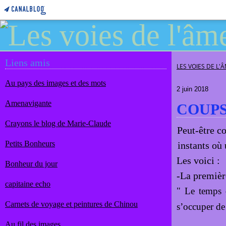
Liens amis
LES VOIES DE L'
Au pays des images et des mots
2 juin 2018
Amenavigante
COUPS
Crayons le blog de Marie-Claude
Peut-être c
Petits Bonheurs
instants où
Les voici :
Bonheur du jour
-La premièr
capitaine echo
" Le temps 
Carnets de voyage et peintures de Chinou
s’occuper de
Au fil des images