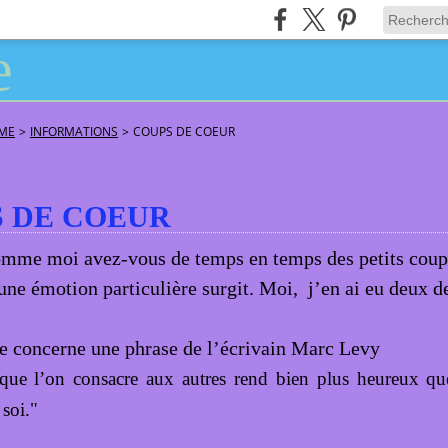
ÂME
>
INFORMATIONS
>
COUPS DE COEUR
 DE COEUR
omme moi avez-vous de temps en temps des petits coup
 une émotion particulière surgit. Moi, j’en ai eu deux d
e concerne une phrase de l’écrivain Marc Levy
que l’on consacre aux autres rend bien plus heureux que
 soi."