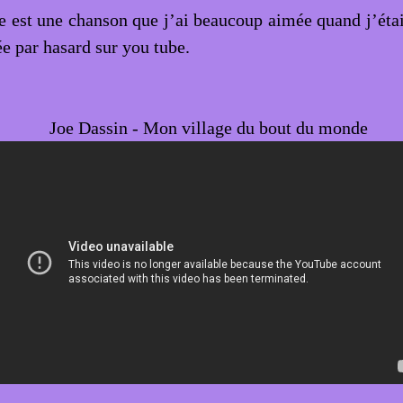
 est une chanson que j’ai beaucoup aimée quand j’étai
ée par hasard sur you tube.
Joe Dassin - Mon village du bout du monde