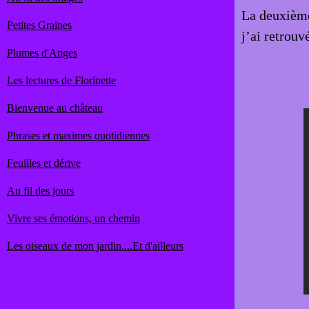
La deuxième
Petites Graines
j’ai retrouv
Plumes d'Anges
Les lectures de Florinette
Bienvenue au château
Phrases et maximes quotidiennes
Feuilles et dérive
Au fil des jours
Vivre ses émotions, un chemin
Les oiseaux de mon jardin....Et d'ailleurs