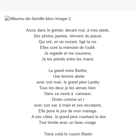
Assis dans le grenier, devant moi, à mes pieds,
Des photos jaunies, témoins du passé,
Qui ont, en un instant, figé la vie.
Elles sont la mémoire de l'oubli.
Je regarde et me souviens,
Je les prends entre les mains.
La grand mère Berthe,
Une femme alerte
avec son mari, le grand père Landry
Tous les deux je les aimais bien.
Dans sa veste à carreaux,
Droite comme un I
avec son sac à main et ses escarpins,
Elle pose le jour de mon mariage.
A ses côtés, le grand père courbant le dos
Tout timide avec un beau visage.
Tiens voilà le cousin Martin