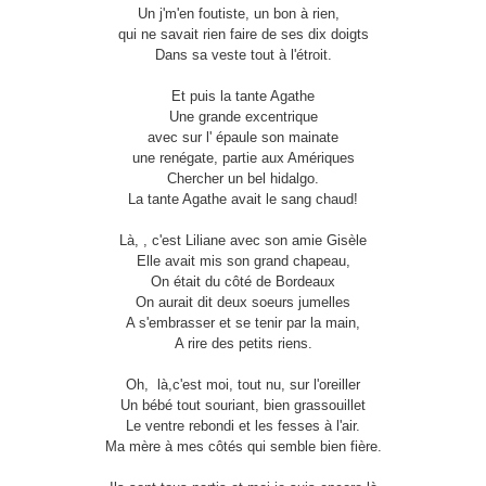
Un j'm'en foutiste, un bon à rien,
qui ne savait rien faire de ses dix doigts
Dans sa veste tout à l'étroit.
Et puis la tante Agathe
Une grande excentrique
avec sur l' épaule son mainate
une renégate, partie aux Amériques
Chercher un bel hidalgo.
La tante Agathe avait le sang chaud!
Là, , c'est Liliane avec son amie Gisèle
Elle avait mis son grand chapeau,
On était du côté de Bordeaux
On aurait dit deux soeurs jumelles
A s'embrasser et se tenir par la main,
A rire des petits riens.
Oh, là,c'est moi, tout nu, sur l'oreiller
Un bébé tout souriant, bien grassouillet
Le ventre rebondi et les fesses à l'air.
Ma mère à mes côtés qui semble bien fière.