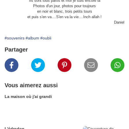
Ils sont tous partis et moi je suis encore là
Photos d'un jour, photos pour toujours
en noir et blanc, trois petits tours
et puis s'en va....S'en va la vie....Inch allah !
Daniel
#souvenirs
#album
#oubli
Partager
Vous aimerez aussi
La maison où j'ai grandi
L'édredon