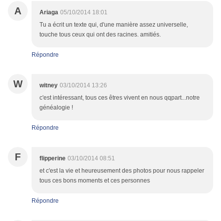
A
Ariaga
05/10/2014 18:01
Tu a écrit un texte qui, d'une manière assez universelle,
touche tous ceux qui ont des racines. amitiés.
Répondre
W
witney
03/10/2014 13:26
c'est intéressant, tous ces êtres vivent en nous qqpart...notre
généalogie !
Répondre
F
flipperine
03/10/2014 08:51
et c'est la vie et heureusement des photos pour nous rappeler
tous ces bons moments et ces personnes
Répondre