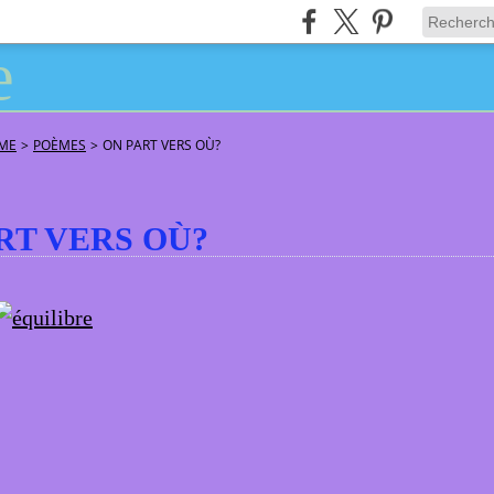
ÂME
>
POÈMES
>
ON PART VERS OÙ?
RT VERS OÙ?