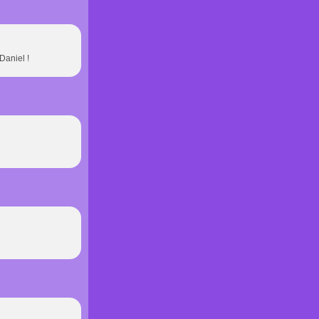
Daniel !