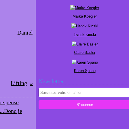
Maïka Koegler
Daniel
Henrik Kinski
Claire Basler
Karen Spano
Newsletter
Lifting