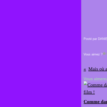
Posté par DANI
Vous aimez ?
Mais où a
Vous aimerez
Comme dan