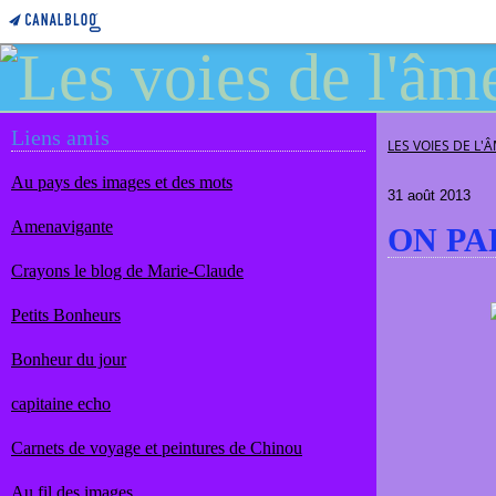
Liens amis
LES VOIES DE L'
Au pays des images et des mots
31 août 2013
Amenavigante
ON PA
Crayons le blog de Marie-Claude
Petits Bonheurs
Bonheur du jour
capitaine echo
Carnets de voyage et peintures de Chinou
Au fil des images