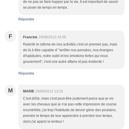
de ne pas se faire happer par la vie. Il est important de savoir
se poser de temps en temps.
Répondre
F
Francine
29/08/2013 16:00
Ralentir le rythme de nos activités c'est un premier pas, mais
de là à être capable d' "arrêter nos pensées, nos énergies
d'habitudes, notre oubli et les émotions fortes qui nous
gouvernent", c'est une autre affaire et pas évidente !
Répondre
M
MARIE
29/08/2013 13:25
C'est drôle, mais c'est peut-être justement parce que je vis
avec les chevaux que je n'ai pas cette impression de course
incontrôlée, j'ai trop l'habitude de devoir gérer des poulains,
prendre le temps de leur apprendre à prendre leur temps,
alors j'ai appris la lenteur !