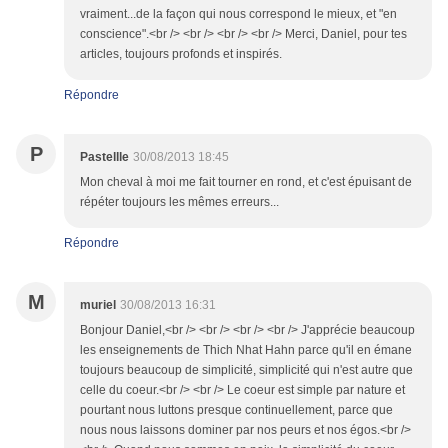
vraiment...de la façon qui nous correspond le mieux, et "en
conscience".<br /> <br /> <br /> <br /> Merci, Daniel, pour tes
articles, toujours profonds et inspirés.
Répondre
P
Pastellle
30/08/2013 18:45
Mon cheval à moi me fait tourner en rond, et c'est épuisant de
répéter toujours les mêmes erreurs...
Répondre
M
muriel
30/08/2013 16:31
Bonjour Daniel,<br /> <br /> <br /> <br /> J'apprécie beaucoup
les enseignements de Thich Nhat Hahn parce qu'il en émane
toujours beaucoup de simplicité, simplicité qui n'est autre que
celle du coeur.<br /> <br /> Le coeur est simple par nature et
pourtant nous luttons presque continuellement, parce que
nous nous laissons dominer par nos peurs et nos égos.<br />