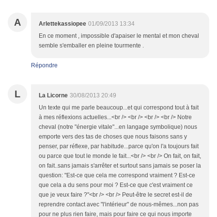
A
Arlettekassiopee
01/09/2013 13:34
En ce moment , impossible d'apaiser le mental et mon cheval
semble s'emballer en pleine tourmente .
Répondre
L
La Licorne
30/08/2013 20:49
Un texte qui me parle beaucoup...et qui correspond tout à fait
à mes réflexions actuelles...<br /> <br /> <br /> <br /> Notre
cheval (notre "énergie vitale"...en langage symbolique) nous
emporte vers des tas de choses que nous faisons sans y
penser, par réflexe, par habitude...parce qu'on l'a toujours fait
ou parce que tout le monde le fait...<br /> <br /> On fait, on fait,
on fait..sans jamais s'arrêter et surtout sans jamais se poser la
question: "Est-ce que cela me correspond vraiment ? Est-ce
que cela a du sens pour moi ? Est-ce que c'est vraiment ce
que je veux faire ?"<br /> <br /> Peut-être le secret est-il de
reprendre contact avec "l'intérieur" de nous-mêmes...non pas
pour ne plus rien faire, mais pour faire ce qui nous importe