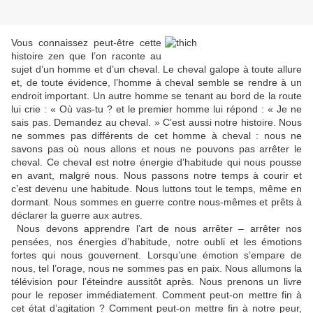
Vous connaissez peut-être cette
histoire zen que l’on raconte au
sujet d’un homme et d’un cheval. Le cheval galope à toute allure
et, de toute évidence, l’homme à cheval semble se rendre à un
endroit important. Un autre homme se tenant au bord de la route
lui crie : « Où vas-tu ? et le premier homme lui répond : « Je ne
sais pas. Demandez au cheval. » C’est aussi notre histoire. Nous
ne sommes pas différents de cet homme à cheval : nous ne
savons pas où nous allons et nous ne pouvons pas arrêter le
cheval. Ce cheval est notre énergie d’habitude qui nous pousse
en avant, malgré nous. Nous passons notre temps à courir et
c’est devenu une habitude. Nous luttons tout le temps, même en
dormant. Nous sommes en guerre contre nous-mêmes et prêts à
déclarer la guerre aux autres.
Nous devons apprendre l’art de nous arrêter – arrêter nos
pensées, nos énergies d’habitude, notre oubli et les émotions
fortes qui nous gouvernent. Lorsqu’une émotion s’empare de
nous, tel l’orage, nous ne sommes pas en paix. Nous allumons la
télévision pour l’éteindre aussitôt après. Nous prenons un livre
pour le reposer immédiatement. Comment peut-on mettre fin à
cet état d’agitation ? Comment peut-on mettre fin à notre peur,