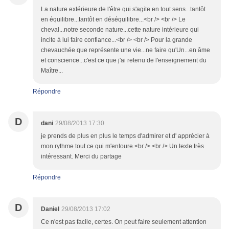
La nature extérieure de l'être qui s'agite en tout sens...tantôt
en équilibre...tantôt en déséquilibre...<br /> <br /> Le
cheval...notre seconde nature...cette nature intérieure qui
incite à lui faire confiance...<br /> <br /> Pour la grande
chevauchée que représente une vie...ne faire qu'Un...en âme
et conscience...c'est ce que j'ai retenu de l'enseignement du
Maître...
Répondre
D
dani
29/08/2013 17:30
je prends de plus en plus le temps d'admirer et d' apprécier à
mon rythme tout ce qui m'entoure.<br /> <br /> Un texte très
intéressant. Merci du partage
Répondre
D
Daniel
29/08/2013 17:02
Ce n'est pas facile, certes. On peut faire seulement attention