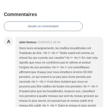
Commentaires
Ajouter un commentaire
A
alain thomas
01/09/2013 18:40
Dans leurs enseignements, les maîtres bouddhistes ont
l'habitude de dire :<br /> <br /> "Notre esprit est comme un
cheval fou qui a perdu son cavalier"<br /> <br /> En clair cela
signifie que nous ne contrôlons pas le rythme et surtout
l'origine de nos pensées.<br /> <br /> Les scientifiques
affirment que chaque jour nous émettons environ 60.000
pensées, ce qui revient à un peu plus d'une pensée par
seconde.<br /> <br /> Il est donc évident que nous ne
pouvons pas être maîtres de toutes nos pensées.<br /> <br />
D'autant plus que les bouddhistes, toujours eux, classifient
nos pensées à quatre niveaux qui vont du niveau grossier au
niveau le plus secret, en passant par le niveau subtil et le
niveau très subtil.<br /> <br /> Dans le niveau le plus secret,