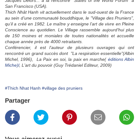
Jacques Delors... à la rencontre "States of the World Forum" à
San Francisco (USA).
Thich Nhât Hanh vit actuellement dans le sud-ouest de la France
au sein d’une communauté bouddhique, le "Village des Pruniers",
qu’il a créé en 1982. Le maître y enseigne l’art de vivre en Pleine
Conscience au quotidien. Le Village rassemble aujourd’hui plus
de 150 moines et moniales de toutes nationalités et accueille
chaque année près de 4000 retraitants.
Conférencier, il est l'auteur de plusieurs ouvrages qui ont
rencontré un grand succès dont "La respiration essentielle"(Albin
Michel, 1996), La Paix en soi, la paix en marche(
éditions Albin
Miche)l
, L'art du pouvoir (Guy Trédaniel Editeur, 2009)
#Thich Nhat Hanh
#village des pruniers
Partager