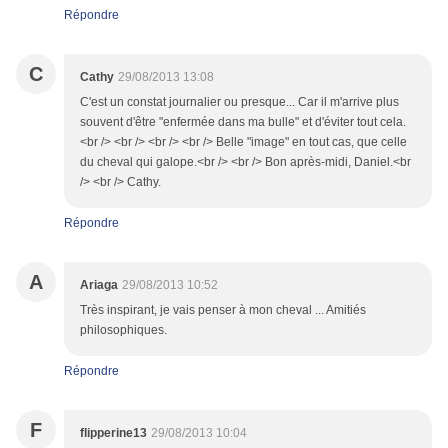
Répondre
C
Cathy
29/08/2013 13:08
C'est un constat journalier ou presque... Car il m'arrive plus
souvent d'être "enfermée dans ma bulle" et d'éviter tout cela.
<br /> <br /> <br /> <br /> Belle "image" en tout cas, que celle
du cheval qui galope.<br /> <br /> Bon après-midi, Daniel.<br
/> <br /> Cathy.
Répondre
A
Ariaga
29/08/2013 10:52
Très inspirant, je vais penser à mon cheval ... Amitiés
philosophiques.
Répondre
F
flipperine13
29/08/2013 10:04