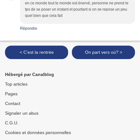
en ce monde tout le monde est énervé, personne ne prend le
tps de se poser un instant et pourtant si on se repose un peu
quel bien que cela fait
Répondre
< C'est la rentrée
On part vers où? >
Hébergé par Canalblog
Top articles
Pages
Contact
Signaler un abus
C.G.U.
Cookies et données personnelles