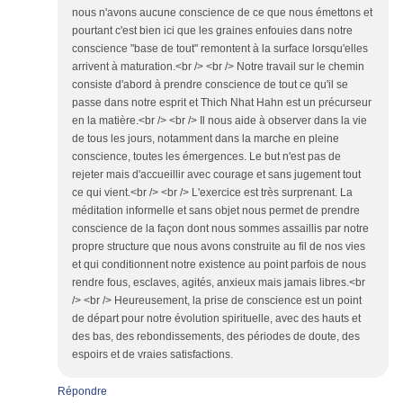
nous n'avons aucune conscience de ce que nous émettons et
pourtant c'est bien ici que les graines enfouies dans notre
conscience "base de tout" remontent à la surface lorsqu'elles
arrivent à maturation.<br /> <br /> Notre travail sur le chemin
consiste d'abord à prendre conscience de tout ce qu'il se
passe dans notre esprit et Thich Nhat Hahn est un précurseur
en la matière.<br /> <br /> Il nous aide à observer dans la vie
de tous les jours, notamment dans la marche en pleine
conscience, toutes les émergences. Le but n'est pas de
rejeter mais d'accueillir avec courage et sans jugement tout
ce qui vient.<br /> <br /> L'exercice est très surprenant. La
méditation informelle et sans objet nous permet de prendre
conscience de la façon dont nous sommes assaillis par notre
propre structure que nous avons construite au fil de nos vies
et qui conditionnent notre existence au point parfois de nous
rendre fous, esclaves, agités, anxieux mais jamais libres.<br
/> <br /> Heureusement, la prise de conscience est un point
de départ pour notre évolution spirituelle, avec des hauts et
des bas, des rebondissements, des périodes de doute, des
espoirs et de vraies satisfactions.
Répondre