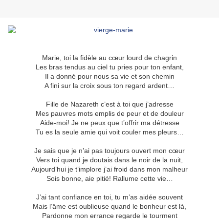
Marie, toi la fidèle au cœur lourd de chagrin
Les bras tendus au ciel tu pries pour ton enfant,
Il a donné pour nous sa vie et son chemin
A fini sur la croix sous ton regard ardent…
Fille de Nazareth c’est à toi que j’adresse
Mes pauvres mots emplis de peur et de douleur
Aide-moi! Je ne peux que t’offrir ma détresse
Tu es la seule amie qui voit couler mes pleurs…
Je sais que je n’ai pas toujours ouvert mon cœur
Vers toi quand je doutais dans le noir de la nuit,
Aujourd’hui je t’implore j’ai froid dans mon malheur
Sois bonne, aie pitié! Rallume cette vie…
J’ai tant confiance en toi, tu m’as aidée souvent
Mais l’âme est oublieuse quand le bonheur est là,
Pardonne mon errance regarde le tourment