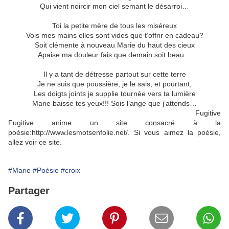
Qui vient noircir mon ciel semant le désarroi…
Toi la petite mère de tous les miséreux
Vois mes mains elles sont vides que t’offrir en cadeau?
Soit clémente à nouveau Marie du haut des cieux
Apaise ma douleur fais que demain soit beau…
Il y a tant de détresse partout sur cette terre
Je ne suis que poussière, je le sais, et pourtant,
Les doigts joints je supplie tournée vers ta lumière
Marie baisse tes yeux!!! Sois l’ange que j’attends…
Fugitive
Fugitive anime un site consacré à la
poèsie:http://www.lesmotsenfolie.net/. Si vous aimez la poèsie,
allez voir ce site.
#Marie
#Poèsie
#croix
Partager