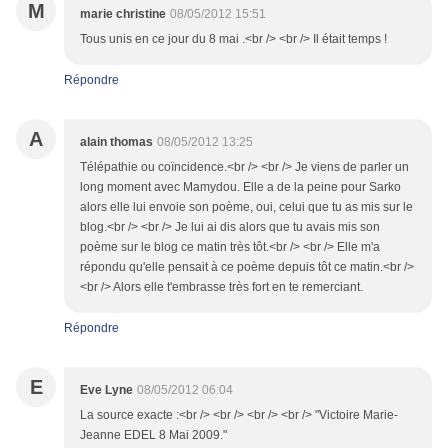
M
marie christine
08/05/2012 15:51
Tous unis en ce jour du 8 mai .<br /> <br /> Il était temps !
Répondre
A
alain thomas
08/05/2012 13:25
Télépathie ou coïncidence.<br /> <br /> Je viens de parler un
long moment avec Mamydou. Elle a de la peine pour Sarko
alors elle lui envoie son poème, oui, celui que tu as mis sur le
blog.<br /> <br /> Je lui ai dis alors que tu avais mis son
poème sur le blog ce matin très tôt.<br /> <br /> Elle m'a
répondu qu'elle pensait à ce poème depuis tôt ce matin.<br />
<br /> Alors elle t'embrasse très fort en te remerciant.
Répondre
E
Eve Lyne
08/05/2012 06:04
La source exacte :<br /> <br /> <br /> <br /> "Victoire Marie-
Jeanne EDEL 8 Mai 2009."