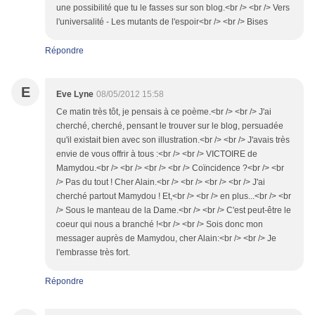
une possibilité que tu le fasses sur son blog.<br /> <br /> Vers
l'universalité - Les mutants de l'espoir<br /> <br /> Bises
Répondre
E
Eve Lyne
08/05/2012 15:58
Ce matin très tôt, je pensais à ce poème.<br /> <br /> J'ai
cherché, cherché, pensant le trouver sur le blog, persuadée
qu'il existait bien avec son illustration.<br /> <br /> J'avais très
envie de vous offrir à tous :<br /> <br /> VICTOIRE de
Mamydou.<br /> <br /> <br /> <br /> Coïncidence ?<br /> <br
/> Pas du tout ! Cher Alain.<br /> <br /> <br /> <br /> J'ai
cherché partout Mamydou ! Et,<br /> <br /> en plus...<br /> <br
/> Sous le manteau de la Dame.<br /> <br /> C'est peut-être le
coeur qui nous a branché !<br /> <br /> Sois donc mon
messager auprès de Mamydou, cher Alain:<br /> <br /> Je
l'embrasse très fort.
Répondre