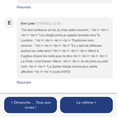
Répondre
E
Eve Lyne
07/05/2012 11:03
"J'ai tant confiance en toi, tu m'as aidée souvent..."<br /> <br />
<br /> <br /> "Les doigts joints je supplie tournée vers Ta
Lumière..."<br /> <br /> <br /> <br /> "Pardonne mon
errance..."<br /> <br /> <br /> <br /> "Il y a tant de détresse
partout sur cette terre."<br /> <br /> <br /> <br /> Merci à
Fugitive d'avoir les mots pour le dire.<br /> <br /> <br /> <br />
La Porte, c'est Daniel ! Merci .<br /> <br /> Je me joins au petit
curé :<br /> <br /> "La Sainte Vierge est ma plus vieille
affection."<br /> <br /> (curé d'ARS)
Répondre
< Dimanche.....Tous aux
Le rythme >
urnes !