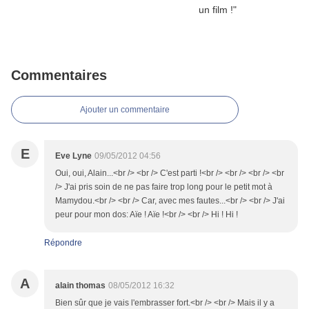
Commentaires
Ajouter un commentaire
E
Eve Lyne
09/05/2012 04:56
Oui, oui, Alain...<br /> <br /> C'est parti !<br /> <br /> <br /> <br
/> J'ai pris soin de ne pas faire trop long pour le petit mot à
Mamydou.<br /> <br /> Car, avec mes fautes...<br /> <br /> J'ai
peur pour mon dos: Aïe ! Aïe !<br /> <br /> Hi ! Hi !
Répondre
A
alain thomas
08/05/2012 16:32
Bien sûr que je vais l'embrasser fort.<br /> <br /> Mais il y a