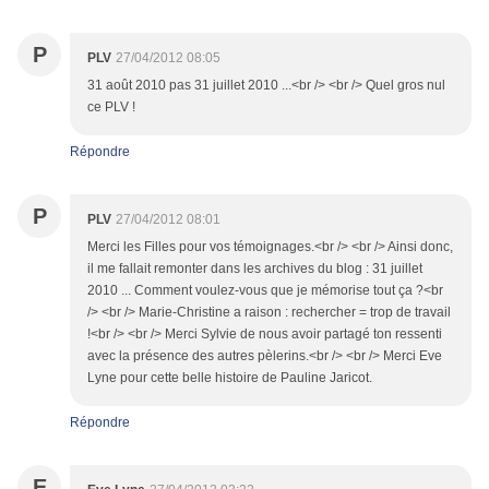
P
PLV
27/04/2012 08:05
31 août 2010 pas 31 juillet 2010 ...<br /> <br /> Quel gros nul
ce PLV !
Répondre
P
PLV
27/04/2012 08:01
Merci les Filles pour vos témoignages.<br /> <br /> Ainsi donc,
il me fallait remonter dans les archives du blog : 31 juillet
2010 ... Comment voulez-vous que je mémorise tout ça ?<br
/> <br /> Marie-Christine a raison : rechercher = trop de travail
!<br /> <br /> Merci Sylvie de nous avoir partagé ton ressenti
avec la présence des autres pèlerins.<br /> <br /> Merci Eve
Lyne pour cette belle histoire de Pauline Jaricot.
Répondre
E