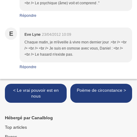
<br /> Le psychique (âme) voit et comprend ."
Répondre
E
Eve Lyne
23/04/2012 10:09
Chaque matin, je m'éveille à vivre mon dernier jour .<br /> <br
/> <br /> <br /> Je suis en osmose avec vous, Daniel : <br />
<br /> Le hasard n'existe pas.
Répondre
< Le vrai pouvoir est en
Poème de circonstance >
nous
Hébergé par Canalblog
Top articles
Pages