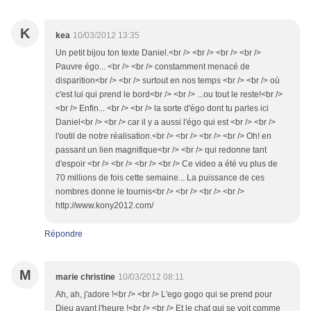
K
kea
10/03/2012 13:35
Un petit bijou ton texte Daniel.<br /> <br /> <br /> <br />
Pauvre égo... <br /> <br /> constamment menacé de
disparition<br /> <br /> surtout en nos temps <br /> <br /> où
c'est lui qui prend le bord<br /> <br /> ...ou tout le reste!<br />
<br /> Enfin... <br /> <br /> la sorte d'égo dont tu parles ici
Daniel<br /> <br /> car il y a aussi l'égo qui est <br /> <br />
l'outil de notre réalisation.<br /> <br /> <br /> <br /> Oh! en
passant un lien magnifique<br /> <br /> qui redonne tant
d'espoir <br /> <br /> <br /> <br /> Ce video a été vu plus de
70 millions de fois cette semaine... La puissance de ces
nombres donne le tournis<br /> <br /> <br /> <br />
http://www.kony2012.com/
Répondre
M
marie christine
10/03/2012 08:11
Ah, ah, j'adore !<br /> <br /> L'ego gogo qui se prend pour
Dieu avant l'heure !<br /> <br /> Et le chat qui se voit comme