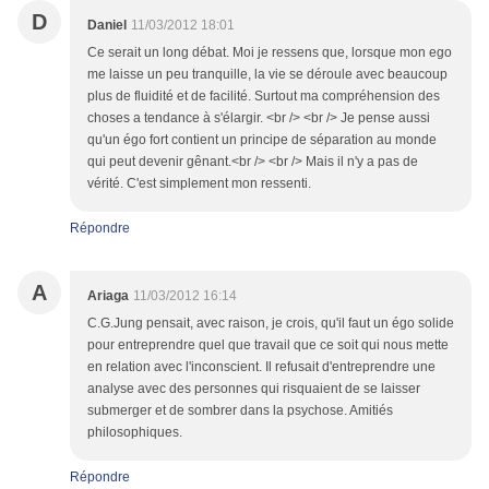
D
Daniel
11/03/2012 18:01
Ce serait un long débat. Moi je ressens que, lorsque mon ego
me laisse un peu tranquille, la vie se déroule avec beaucoup
plus de fluidité et de facilité. Surtout ma compréhension des
choses a tendance à s'élargir. <br /> <br /> Je pense aussi
qu'un égo fort contient un principe de séparation au monde
qui peut devenir gênant.<br /> <br /> Mais il n'y a pas de
vérité. C'est simplement mon ressenti.
Répondre
A
Ariaga
11/03/2012 16:14
C.G.Jung pensait, avec raison, je crois, qu'il faut un égo solide
pour entreprendre quel que travail que ce soit qui nous mette
en relation avec l'inconscient. Il refusait d'entreprendre une
analyse avec des personnes qui risquaient de se laisser
submerger et de sombrer dans la psychose. Amitiés
philosophiques.
Répondre