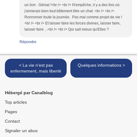
un lion . Génial !<br /> <br /> N'empêche, il y a des fois où
j'aimerais bien tout bêtement être un chat .<br /> <br />
Ronronner toute la journée . Pas mal comme projet de vie !
<br /> <br /> Et laisser faire les forces divines, laisser faire,
laisser faire ...<br /> <br /> Qui sait mieux qu'Elles ?
Répondre
< La vie n'est pas
Quelques informations >
enfermement, mais liberté
Hébergé par Canalblog
Top articles
Pages
Contact
Signaler un abus