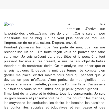
Je fais
attention…..J’arrive sur
la pointe des pieds….Sans faire de bruit…..Car je suis un peu
indésirable sur ce blog. On ne veut plus parler de moi. J’ai
l’impression de ne plus exister. Disparu, envolé.
Pourtant j’aimerais bien que l’on parle de moi, que l’on me
reconnaisse un peu. De toute façon vous ne pouvez rien faire
sans moi. Je suis présent dans vos têtes et je peux être tout
puissant. Invisible et très présent, je suis. Je fais l’objet de belles
théories et de nombreux écrits. On m’analyse, me décortique et
je suis toujours là depuis la nuit des temps. Je compte bien
garder ma place, exister malgré tous ceux qui pensent que je
devrais un peu m’effacer. Alors parlez de moi, glorifiez moi,
j’adore être mis en vedette, j’aime que l’on me flatte. J’ai un avis
sur tout et si vous ne me limitez pas, je peux grandir, grandir……
Il me faut de la place et je déteste tous les concurrents. Je suis
un gros vorace et j’absorbe tout ce qui me nourrit : les théories,
les croyances, les certitudes, les désirs, les besoins, les passions,
les conformités sociales et éducatives et j’en passe et des