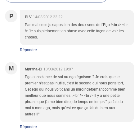
P
PLV
14/03/2012 23:22
Pas mal cette juxtaposition des deux sens de l'Ego !<br /> <br
/> Je suis pleinement en phase avec cette façon de voir les
choses.
Répondre
M
Myrrha-El
13/03/2012 19:07
Ego conscience de soi ou ego égoïsme ? Je crois que le
premier n'est pas inutile, c'est le second qui nous porte tort,
Cet ego qui nous voit dans un miroir déformant comme bien
meilleur que nous sommes...<br /> <br /> Il y a une petite
phrase que j'aime bien dire, de temps en temps " ça fait du
mal à mon ego, mais qu'est-ce que ça fait du bien aux
autres!!!"
Répondre