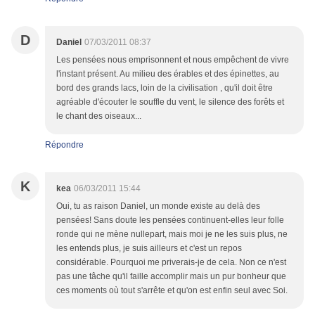
D
Daniel
07/03/2011 08:37
Les pensées nous emprisonnent et nous empêchent de vivre
l'instant présent. Au milieu des érables et des épinettes, au
bord des grands lacs, loin de la civilisation , qu'il doit être
agréable d'écouter le souffle du vent, le silence des forêts et
le chant des oiseaux...
Répondre
K
kea
06/03/2011 15:44
Oui, tu as raison Daniel, un monde existe au delà des
pensées! Sans doute les pensées continuent-elles leur folle
ronde qui ne mène nullepart, mais moi je ne les suis plus, ne
les entends plus, je suis ailleurs et c'est un repos
considérable. Pourquoi me priverais-je de cela. Non ce n'est
pas une tâche qu'il faille accomplir mais un pur bonheur que
ces moments où tout s'arrête et qu'on est enfin seul avec Soi.