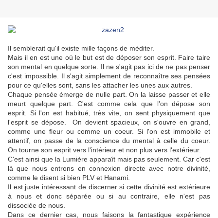
Il semblerait qu'il existe mille façons de méditer.
Mais il en est une où le but est de déposer son esprit. Faire taire
son mental en quelque sorte. Il ne s'agit pas ici de ne pas penser
c'est impossible. Il s'agit simplement de reconnaître ses pensées
pour ce qu'elles sont, sans les attacher les unes aux autres.
Chaque pensée émerge de nulle part. On la laisse passer et elle
meurt quelque part. C'est comme cela que l'on dépose son
esprit. Si l'on est habitué, très vite, on sent physiquement que
l'esprit se dépose. On devient spacieux, on s'ouvre en grand,
comme une fleur ou comme un coeur. Si l'on est immobile et
attentif, on passe de la conscience du mental à celle du coeur.
On tourne son esprit vers l'intérieur et non plus vers l'extérieur.
C'est ainsi que la Lumière apparaît mais pas seulement. Car c'est
là que nous entrons en connexion directe avec notre divinité,
comme le disent si bien PLV et Hanami.
Il est juste intéressant de discerner si cette divinité est extérieure
à nous et donc séparée ou si au contraire, elle n'est pas
dissociée de nous.
Dans ce dernier cas, nous faisons la fantastique expérience