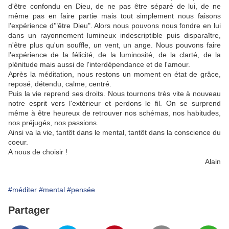
d'être confondu en Dieu, de ne pas être séparé de lui, de ne
même pas en faire partie mais tout simplement nous faisons
l'expérience d'"être Dieu". Alors nous pouvons nous fondre en lui
dans un rayonnement lumineux indescriptible puis disparaître,
n'être plus qu'un souffle, un vent, un ange. Nous pouvons faire
l'expérience de la félicité, de la luminosité, de la clarté, de la
plénitude mais aussi de l'interdépendance et de l'amour.
Après la méditation, nous restons un moment en état de grâce,
reposé, détendu, calme, centré.
Puis la vie reprend ses droits. Nous tournons très vite à nouveau
notre esprit vers l'extérieur et perdons le fil. On se surprend
même à être heureux de retrouver nos schémas, nos habitudes,
nos préjugés, nos passions.
Ainsi va la vie, tantôt dans le mental, tantôt dans la conscience du
coeur.
A nous de choisir !
Alain
#méditer
#mental
#pensée
Partager