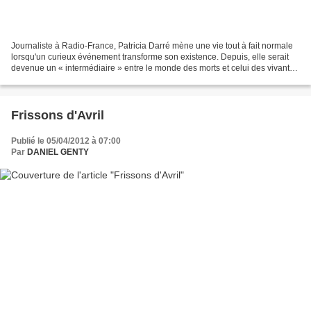
Journaliste à Radio-France, Patricia Darré mène une vie tout à fait normale
lorsqu'un curieux événement transforme son existence. Depuis, elle serait
devenue un « intermédiaire » entre le monde des morts et celui des vivants.
Journaliste à Radio-France...
Frissons d'Avril
Publié le 05/04/2012 à 07:00
Par
DANIEL GENTY