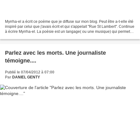
Myrrha-el a écrit ce poème que je diffuse sur mon blog. Peut être a-t-elle été
inspiré par celui que j'avais écrit et qui s'appelait "Rue St Lambert". Continue
à écrire Myrrha-el. La poèsie est un langage( ou une musique) qui permet
de transmettre nos...
Parlez avec les morts. Une journaliste
témoigne....
Publié le 07/04/2012 à 07:00
Par
DANIEL GENTY