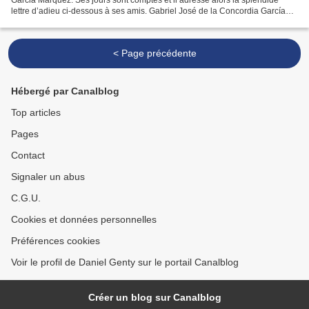
lettre d’adieu ci-dessous à ses amis. Gabriel José de la Concordia García
Márquez, né le 6 mars 1928, est un...
< Page précédente
Hébergé par Canalblog
Top articles
Pages
Contact
Signaler un abus
C.G.U.
Cookies et données personnelles
Préférences cookies
Voir le profil de Daniel Genty sur le portail Canalblog
Créer un blog sur Canalblog