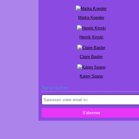
Maïka Koegler
Henrik Kinski
Claire Basler
Karen Spano
Newsletter