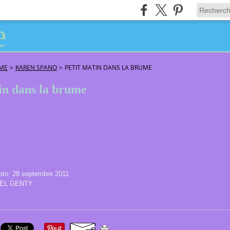
ÂME
>
KAREN SPANO
>
PETIT MATIN DANS LA BRUME
in dans la brume
oto: 28 septembre 2011
NIEL GENTY