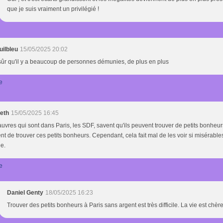
que je suis vraiment un privilégié !
uilbleu
15/05/2025 20:02
sûr qu'il y a beaucoup de personnes démunies, de plus en plus
e
beth
15/05/2025 16:45
uvres qui sont dans Paris, les SDF, savent qu'ils peuvent trouver de petits bonheurs
nt de trouver ces petits bonheurs. Cependant, cela fait mal de les voir si misérable
e.
e
Daniel Genty
18/05/2025 16:23
Trouver des petits bonheurs à Paris sans argent est très difficile. La vie est chère