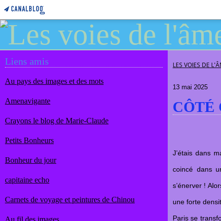
Liens amis
LES VOIES DE L'
Au pays des images et des mots
13 mai 2025
Amenavigante
CÔTÉ 
Crayons le blog de Marie-Claude
Petits Bonheurs
J’étais dans ma
Bonheur du jour
coincé dans u
capitaine echo
s’énerver ! Al
Carnets de voyage et peintures de Chinou
une forte densi
Paris se transf
Au fil des images