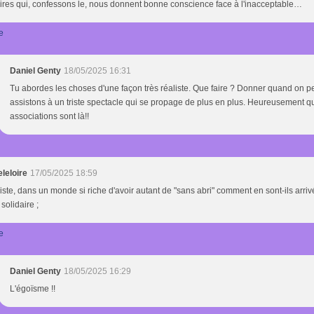
ires qui, confessons le, nous donnent bonne conscience face à l'inacceptable…
e
Daniel Genty
18/05/2025 16:31
Tu abordes les choses d'une façon très réaliste. Que faire ? Donner quand on p
assistons à un triste spectacle qui se propage de plus en plus. Heureusement q
associations sont là!!
leloire
17/05/2025 18:59
triste, dans un monde si riche d'avoir autant de "sans abri" comment en sont-ils arrivé
 solidaire ;
e
Daniel Genty
18/05/2025 16:29
L'égoïsme !!