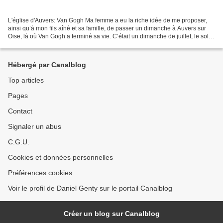
L'église d'Auvers: Van Gogh Ma femme a eu la riche idée de me proposer,
ainsi qu’à mon fils aîné et sa famille, de passer un dimanche à Auvers sur
Oise, là où Van Gogh a terminé sa vie. C’était un dimanche de juillet, le soleil
était au rendez vous et...
Hébergé par Canalblog
Top articles
Pages
Contact
Signaler un abus
C.G.U.
Cookies et données personnelles
Préférences cookies
Voir le profil de Daniel Genty sur le portail Canalblog
Créer un blog sur Canalblog