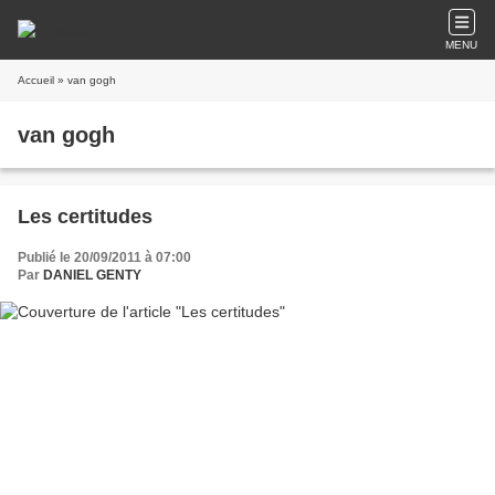
MENU
Accueil
» van gogh
van gogh
Les certitudes
Publié le 20/09/2011 à 07:00
Par
DANIEL GENTY