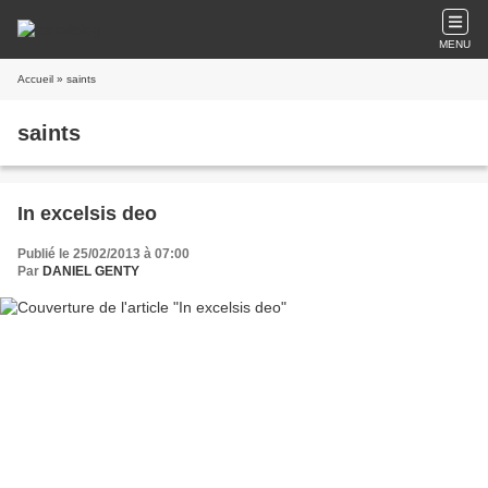
MENU
Accueil
» saints
saints
In excelsis deo
Publié le 25/02/2013 à 07:00
Par
DANIEL GENTY