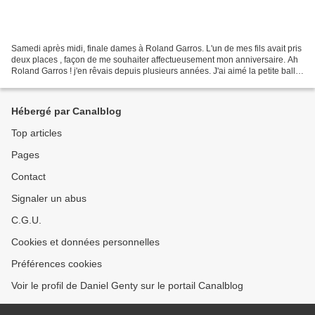
Samedi après midi, finale dames à Roland Garros. L'un de mes fils avait pris
deux places , façon de me souhaiter affectueusement mon anniversaire. Ah
Roland Garros ! j'en rêvais depuis plusieurs années. J'ai aimé la petite balle
jaune et ai tapé dedans...
Hébergé par Canalblog
Top articles
Pages
Contact
Signaler un abus
C.G.U.
Cookies et données personnelles
Préférences cookies
Voir le profil de Daniel Genty sur le portail Canalblog