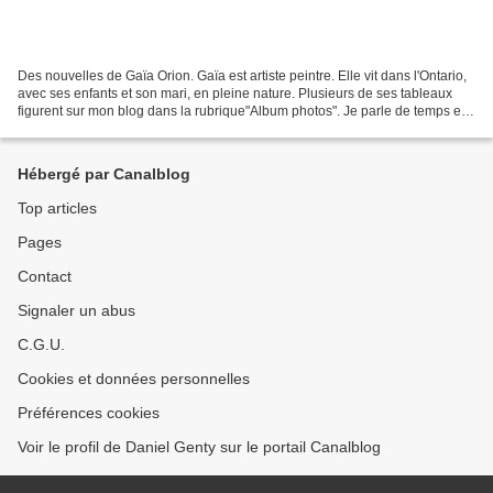
Des nouvelles de Gaïa Orion. Gaïa est artiste peintre. Elle vit dans l'Ontario,
avec ses enfants et son mari, en pleine nature. Plusieurs de ses tableaux
figurent sur mon blog dans la rubrique"Album photos". Je parle de temps en
temps d'elle et de son...
Hébergé par Canalblog
Top articles
Pages
Contact
Signaler un abus
C.G.U.
Cookies et données personnelles
Préférences cookies
Voir le profil de Daniel Genty sur le portail Canalblog