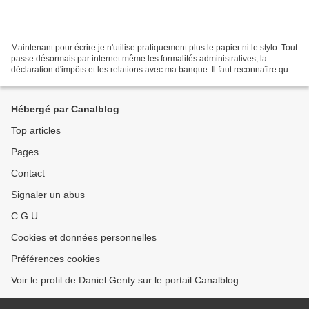
Maintenant pour écrire je n'utilise pratiquement plus le papier ni le stylo. Tout
passe désormais par internet même les formalités administratives, la
déclaration d'impôts et les relations avec ma banque. Il faut reconnaître que
tout cela est bien pratique....
Hébergé par Canalblog
Top articles
Pages
Contact
Signaler un abus
C.G.U.
Cookies et données personnelles
Préférences cookies
Voir le profil de Daniel Genty sur le portail Canalblog