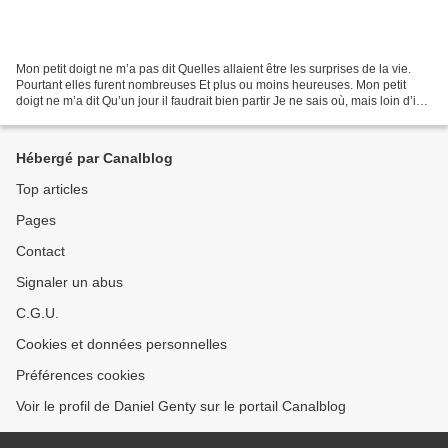
Mon petit doigt ne m’a pas dit Quelles allaient être les surprises de la vie.
Pourtant elles furent nombreuses Et plus ou moins heureuses. Mon petit
doigt ne m’a dit Qu’un jour il faudrait bien partir Je ne sais où, mais loin d’ici.
Avant de partir je...
Hébergé par Canalblog
Top articles
Pages
Contact
Signaler un abus
C.G.U.
Cookies et données personnelles
Préférences cookies
Voir le profil de Daniel Genty sur le portail Canalblog