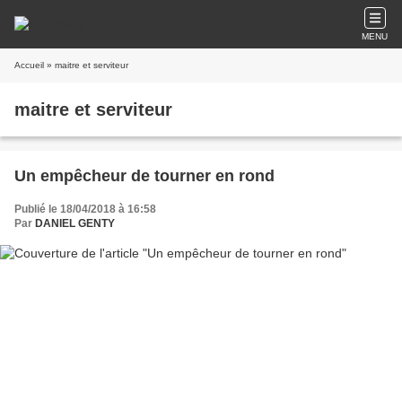
MENU
Accueil
» maitre et serviteur
maitre et serviteur
Un empêcheur de tourner en rond
Publié le 18/04/2018 à 16:58
Par
DANIEL GENTY