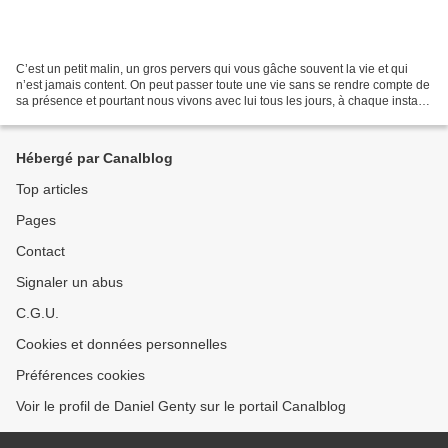
C’est un petit malin, un gros pervers qui vous gâche souvent la vie et qui
n’est jamais content. On peut passer toute une vie sans se rendre compte de
sa présence et pourtant nous vivons avec lui tous les jours, à chaque instant.
A cause de lui nous avons...
Hébergé par Canalblog
Top articles
Pages
Contact
Signaler un abus
C.G.U.
Cookies et données personnelles
Préférences cookies
Voir le profil de Daniel Genty sur le portail Canalblog