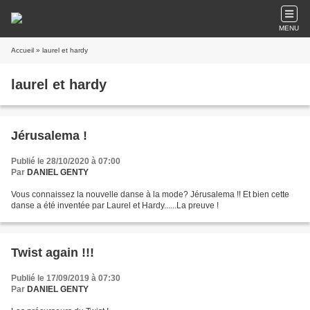
MENU
Accueil
» laurel et hardy
laurel et hardy
Jérusalema !
Publié le 28/10/2020 à 07:00
Par
DANIEL GENTY
Vous connaissez la nouvelle danse à la mode? Jérusalema !! Et bien cette
danse a été inventée par Laurel et Hardy......La preuve !
Twist again !!!
Publié le 17/09/2019 à 07:30
Par
DANIEL GENTY