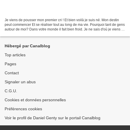
Je viens de pousser mon premier cri ! Et bien voilà je suis né. Mon destin
peut commencer Et se réaliser tout au long de ma vie. Pourquoi tant de gens
autour de moi? Dans votre monde il fait bien froid. Je ne sais d'où je viens Ni
pourquoi je suis là....
Hébergé par Canalblog
Top articles
Pages
Contact
Signaler un abus
C.G.U.
Cookies et données personnelles
Préférences cookies
Voir le profil de Daniel Genty sur le portail Canalblog