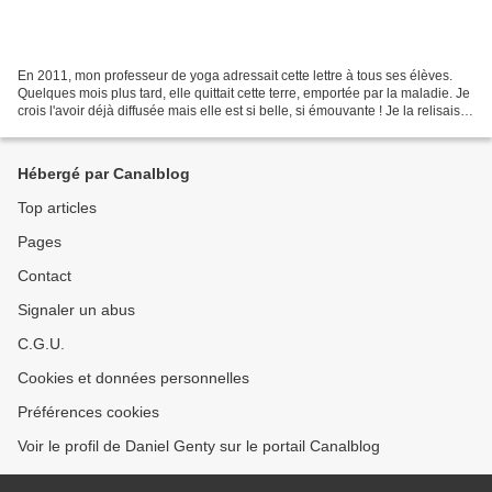
En 2011, mon professeur de yoga adressait cette lettre à tous ses élèves.
Quelques mois plus tard, elle quittait cette terre, emportée par la maladie. Je
crois l'avoir déjà diffusée mais elle est si belle, si émouvante ! Je la relisais
encore hier.........
Hébergé par Canalblog
Top articles
Pages
Contact
Signaler un abus
C.G.U.
Cookies et données personnelles
Préférences cookies
Voir le profil de Daniel Genty sur le portail Canalblog