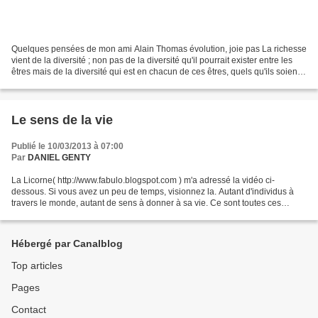
Quelques pensées de mon ami Alain Thomas évolution, joie pas La richesse
vient de la diversité ; non pas de la diversité qu'il pourrait exister entre les
êtres mais de la diversité qui est en chacun de ces êtres, quels qu'ils soient.
Plus l'être est dans...
Le sens de la vie
Publié le 10/03/2013 à 07:00
Par
DANIEL GENTY
La Licorne( http://www.fabulo.blogspot.com ) m'a adressé la vidéo ci-
dessous. Si vous avez un peu de temps, visionnez la. Autant d'individus à
travers le monde, autant de sens à donner à sa vie. Ce sont toutes ces
différences qui font la richesse de notre...
Hébergé par Canalblog
Top articles
Pages
Contact