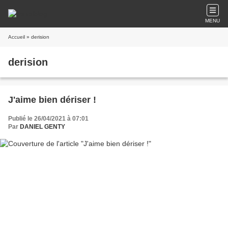
MENU
Accueil
» derision
derision
J'aime bien dériser !
Publié le 26/04/2021 à 07:01
Par
DANIEL GENTY