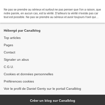
Ne pas se prendre au sérieux et surtout ne pas penser que l'on a raison, que
notre parole, en aucun cas, est la vérité. D'ailleurs la vérité n'existe pas car
tout est possible. Ne pas se prendre au sérieux et avoir toujours l'oeil qui
frise. Prendre du...
Hébergé par Canalblog
Top articles
Pages
Contact
Signaler un abus
C.G.U.
Cookies et données personnelles
Préférences cookies
Voir le profil de Daniel Genty sur le portail Canalblog
Créer un blog sur Canalblog