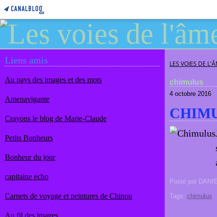
Liens amis
LES VOIES DE L'
Au pays des images et des mots
chimulus
4 octobre 2016
Amenavigante
CHIM
Crayons le blog de Marie-Claude
Petits Bonheurs
Bonheur du jour
capitaine echo
Posté par DANI
Carnets de voyage et peintures de Chinou
Tags:
chimulus
Au fil des images