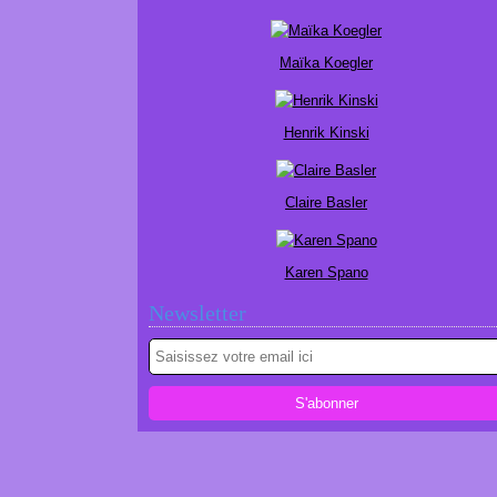
Maïka Koegler
Henrik Kinski
Claire Basler
Karen Spano
Newsletter