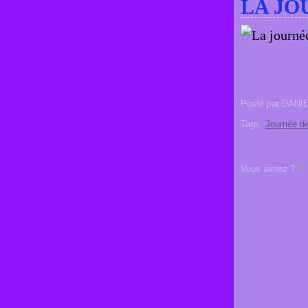
LA JO
Posté par DANI
Tags:
Journée d
Vous aimez ?