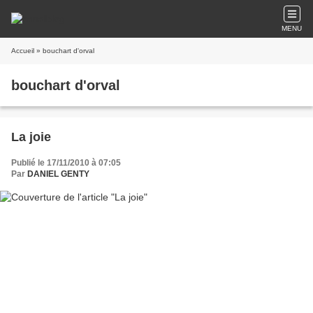
MENU
Accueil
» bouchart d'orval
bouchart d'orval
La joie
Publié le 17/11/2010 à 07:05
Par
DANIEL GENTY