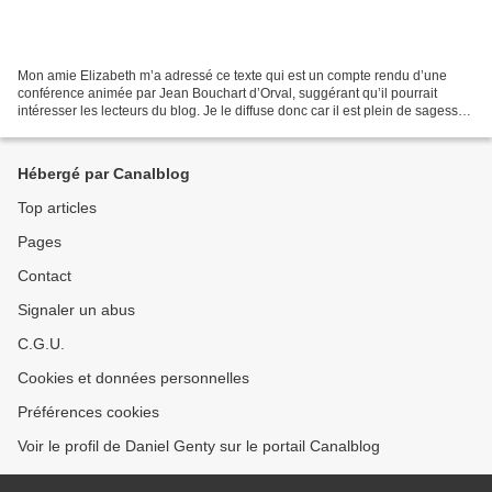
Mon amie Elizabeth m’a adressé ce texte qui est un compte rendu d’une
conférence animée par Jean Bouchart d’Orval, suggérant qu’il pourrait
intéresser les lecteurs du blog. Je le diffuse donc car il est plein de sagesse.
A appliquer sans tarder…… « Ce...
Hébergé par Canalblog
Top articles
Pages
Contact
Signaler un abus
C.G.U.
Cookies et données personnelles
Préférences cookies
Voir le profil de Daniel Genty sur le portail Canalblog