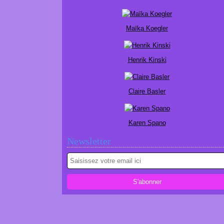
Maïka Koegler
Henrik Kinski
Claire Basler
Karen Spano
Newsletter