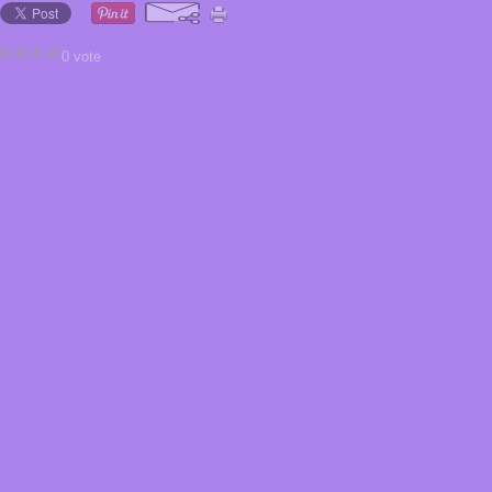
0 vote