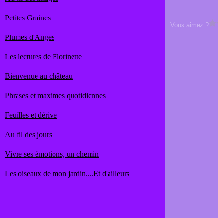
Petites Graines
Vous aimez ?
Plumes d'Anges
Les lectures de Florinette
Bienvenue au château
Phrases et maximes quotidiennes
Feuilles et dérive
Au fil des jours
Vivre ses émotions, un chemin
Les oiseaux de mon jardin....Et d'ailleurs