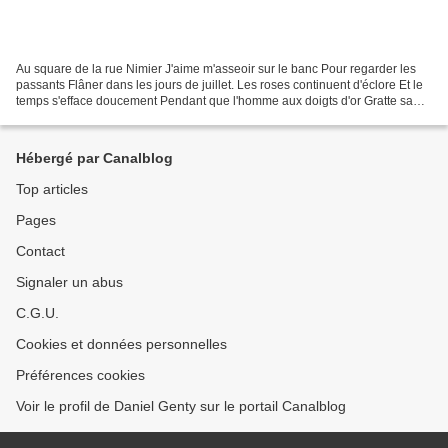
Au square de la rue Nimier J'aime m'asseoir sur le banc Pour regarder les
passants Flâner dans les jours de juillet. Les roses continuent d'éclore Et le
temps s'efface doucement Pendant que l'homme aux doigts d'or Gratte sa
guitare amoureusement. Les...
Hébergé par Canalblog
Top articles
Pages
Contact
Signaler un abus
C.G.U.
Cookies et données personnelles
Préférences cookies
Voir le profil de Daniel Genty sur le portail Canalblog