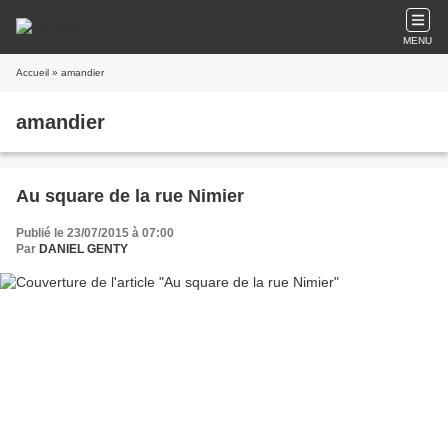
MENU
Accueil
» amandier
amandier
Au square de la rue Nimier
Publié le 23/07/2015 à 07:00
Par
DANIEL GENTY