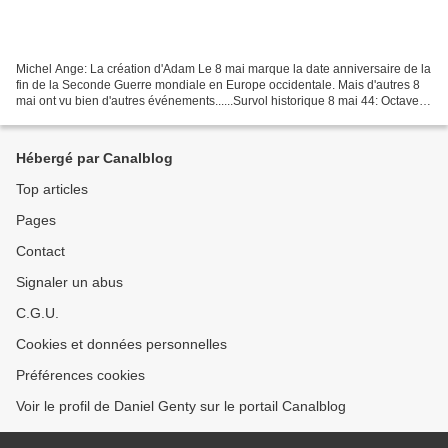
Michel Ange: La création d'Adam Le 8 mai marque la date anniversaire de la
fin de la Seconde Guerre mondiale en Europe occidentale. Mais d'autres 8
mai ont vu bien d'autres événements......Survol historique 8 mai 44: Octave
accepte officiellement l'héritage...
Hébergé par Canalblog
Top articles
Pages
Contact
Signaler un abus
C.G.U.
Cookies et données personnelles
Préférences cookies
Voir le profil de Daniel Genty sur le portail Canalblog