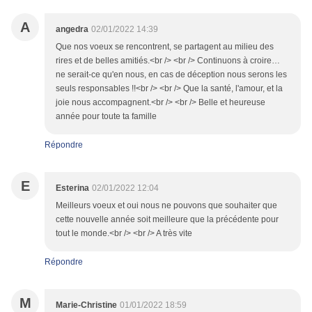
A
angedra
02/01/2022 14:39
Que nos voeux se rencontrent, se partagent au milieu des
rires et de belles amitiés.<br /> <br /> Continuons à croire…
ne serait-ce qu'en nous, en cas de déception nous serons les
seuls responsables !!<br /> <br /> Que la santé, l'amour, et la
joie nous accompagnent.<br /> <br /> Belle et heureuse
année pour toute ta famille
Répondre
E
Esterina
02/01/2022 12:04
Meilleurs voeux et oui nous ne pouvons que souhaiter que
cette nouvelle année soit meilleure que la précédente pour
tout le monde.<br /> <br /> A très vite
Répondre
M
Marie-Christine
01/01/2022 18:59