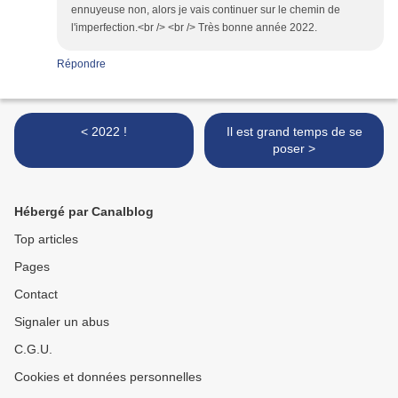
ennuyeuse non, alors je vais continuer sur le chemin de
l'imperfection.<br /> <br /> Très bonne année 2022.
Répondre
< 2022 !
Il est grand temps de se
poser >
Hébergé par Canalblog
Top articles
Pages
Contact
Signaler un abus
C.G.U.
Cookies et données personnelles