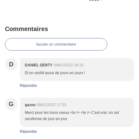
Commentaires
Ajouter un commentaire
D
DANIEL GENTY
09/01/2022 16:16
Et on vieillit aussi de jours en jours !
Répondre
G
gazou
08/01/2022 17:53
Merci pour tes bons voeux.<br /> <br /> C'est vrai: on set
ransforme de jour en jour
Répondre